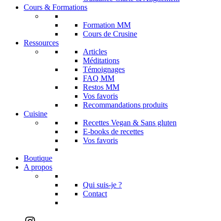
Cours & Formations
Formation MM
Cours de Crusine
Ressources
Articles
Méditations
Témoignages
FAQ MM
Restos MM
Vos favoris
Recommandations produits
Cuisine
Recettes Vegan & Sans gluten
E-books de recettes
Vos favoris
Boutique
A propos
Qui suis-je ?
Contact
Instagram