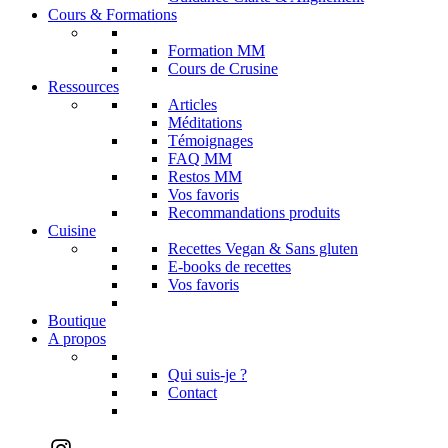
Cours & Formations
Formation MM
Cours de Crusine
Ressources
Articles
Méditations
Témoignages
FAQ MM
Restos MM
Vos favoris
Recommandations produits
Cuisine
Recettes Vegan & Sans gluten
E-books de recettes
Vos favoris
Boutique
A propos
Qui suis-je ?
Contact
Instagram