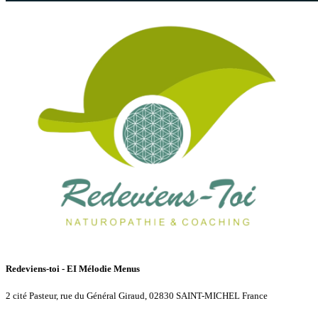
Redeviens-toi - EI Mélodie Menus
2 cité Pasteur, rue du Général Giraud, 02830 SAINT-MICHEL France