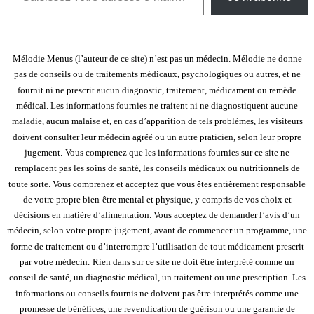
Mélodie Menus (l’auteur de ce site) n’est pas un médecin. Mélodie ne donne
pas de conseils ou de traitements médicaux, psychologiques ou autres, et ne
fournit ni ne prescrit aucun diagnostic, traitement, médicament ou remède
médical. Les informations fournies ne traitent ni ne diagnostiquent aucune
maladie, aucun malaise et, en cas d’apparition de tels problèmes, les visiteurs
doivent consulter leur médecin agréé ou un autre praticien, selon leur propre
jugement.
Vous comprenez que les informations fournies sur ce site ne
remplacent pas les soins de santé, les conseils médicaux ou nutritionnels de
toute sorte. Vous comprenez et acceptez que vous êtes entièrement responsable
de votre propre bien-être mental et physique, y compris de vos choix et
décisions en matière d’alimentation. Vous acceptez de demander l’avis d’un
médecin, selon votre propre jugement, avant de commencer un programme, une
forme de traitement ou d’interrompre l’utilisation de tout médicament prescrit
par votre médecin.
Rien dans sur ce site ne doit être interprété comme un
conseil de santé, un diagnostic médical, un traitement ou une prescription. Les
informations ou conseils fournis ne doivent pas être interprétés comme une
promesse de bénéfices, une revendication de guérison ou une garantie de