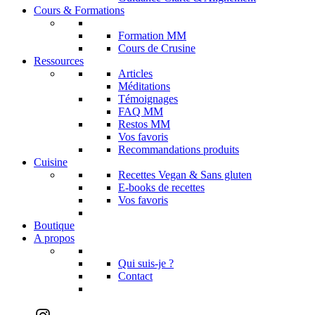
Cours & Formations
Formation MM
Cours de Crusine
Ressources
Articles
Méditations
Témoignages
FAQ MM
Restos MM
Vos favoris
Recommandations produits
Cuisine
Recettes Vegan & Sans gluten
E-books de recettes
Vos favoris
Boutique
A propos
Qui suis-je ?
Contact
Instagram