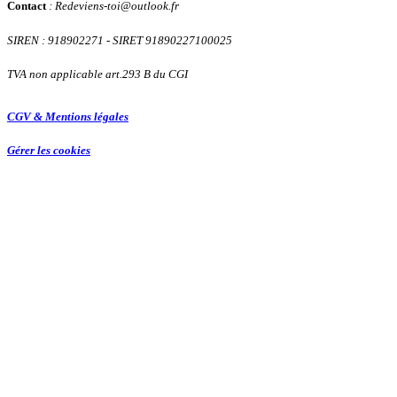
Contact
: Redeviens-toi
@
outlook.fr
SIREN : 918902271
- SIRET 91890227100025
TVA non applicable art.293 B du CGI
CGV & Mentions légales
Gérer les cookies