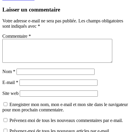
Laisser un commentaire
Votre adresse e-mail ne sera pas publiée.
Les champs obligatoires
sont indiqués avec
*
Commentaire
*
Nom
*
E-mail
*
Site web
Enregistrer mon nom, mon e-mail et mon site dans le navigateur
pour mon prochain commentaire.
Prévenez-moi de tous les nouveaux commentaires par e-mail.
Prévenez-moi de tous les nouveaux articles par e-mail.