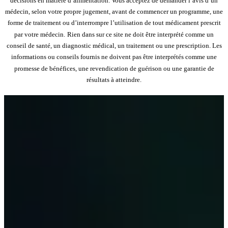
décisions en matière d’alimentation. Vous acceptez de demander l’avis d’un
médecin, selon votre propre jugement, avant de commencer un programme, une
forme de traitement ou d’interrompre l’utilisation de tout médicament prescrit
par votre médecin.
Rien dans sur ce site ne doit être interprété comme un
conseil de santé, un diagnostic médical, un traitement ou une prescription. Les
informations ou conseils fournis ne doivent pas être interprétés comme une
promesse de bénéfices, une revendication de guérison ou une garantie de
résultats à atteindre.