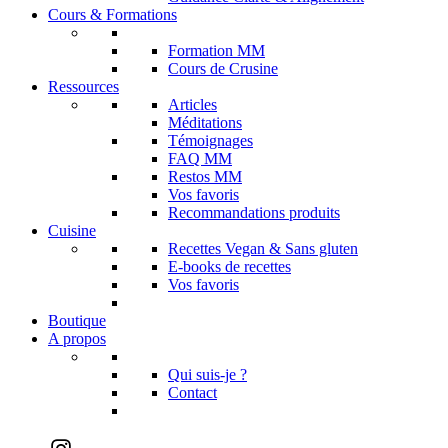
Cours & Formations
Formation MM
Cours de Crusine
Ressources
Articles
Méditations
Témoignages
FAQ MM
Restos MM
Vos favoris
Recommandations produits
Cuisine
Recettes Vegan & Sans gluten
E-books de recettes
Vos favoris
Boutique
A propos
Qui suis-je ?
Contact
Instagram