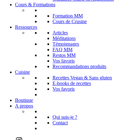
Cours & Formations
Formation MM
Cours de Crusine
Ressources
Articles
Méditations
Témoignages
FAQ MM
Restos MM
Vos favoris
Recommandations produits
Cuisine
Recettes Vegan & Sans gluten
E-books de recettes
Vos favoris
Boutique
A propos
Qui suis-je ?
Contact
Instagram