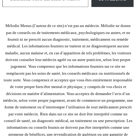
Mélodie Menus (l’auteur de ce site) n’est pas un médecin. Mélodie ne donne
pas de conseils ou de traitements médicaux, psychologiques ou autres, et ne
fournit ni ne prescrit aucun diagnostic, traitement, médicament ou remède
médical. Les informations fournies ne traitent ni ne diagnostiquent aucune
maladie, aucun malaise et, en cas d’apparition de tels problèmes, les visiteurs
doivent consulter leur médecin agréé ou un autre praticien, selon leur propre
jugement.
Vous comprenez que les informations fournies sur ce site ne
remplacent pas les soins de santé, les conseils médicaux ou nutritionnels de
toute sorte. Vous comprenez et acceptez que vous êtes entièrement responsable
de votre propre bien-être mental et physique, y compris de vos choix et
décisions en matière d’alimentation. Vous acceptez de demander l’avis d’un
médecin, selon votre propre jugement, avant de commencer un programme, une
forme de traitement ou d’interrompre l’utilisation de tout médicament prescrit
par votre médecin.
Rien dans sur ce site ne doit être interprété comme un
conseil de santé, un diagnostic médical, un traitement ou une prescription. Les
informations ou conseils fournis ne doivent pas être interprétés comme une
promesse de bénéfices, une revendication de guérison ou une garantie de