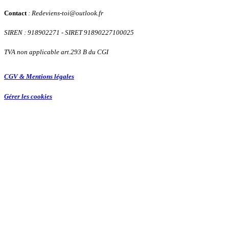
Contact
: Redeviens-toi
@
outlook.fr
SIREN : 918902271
- SIRET 91890227100025
TVA non applicable art.293 B du CGI
CGV & Mentions légales
Gérer les cookies