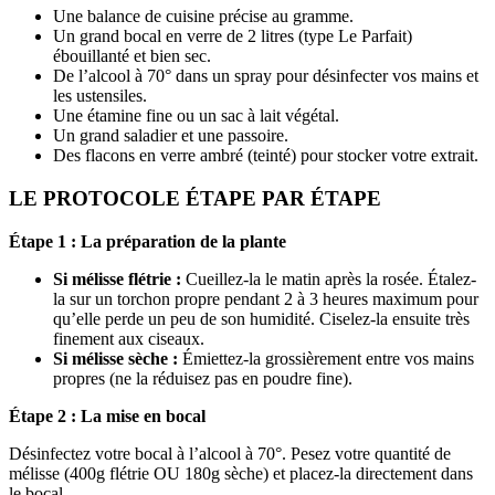
Une balance de cuisine précise au gramme.
Un grand bocal en verre de 2 litres (type Le Parfait)
ébouillanté et bien sec.
De l’alcool à 70° dans un spray pour désinfecter vos mains et
les ustensiles.
Une étamine fine ou un sac à lait végétal.
Un grand saladier et une passoire.
Des flacons en verre ambré (teinté) pour stocker votre extrait.
LE PROTOCOLE ÉTAPE PAR ÉTAPE
Étape 1 : La préparation de la plante
Si mélisse flétrie :
Cueillez-la le matin après la rosée. Étalez-
la sur un torchon propre pendant 2 à 3 heures maximum pour
qu’elle perde un peu de son humidité. Ciselez-la ensuite très
finement aux ciseaux.
Si mélisse sèche :
Émiettez-la grossièrement entre vos mains
propres (ne la réduisez pas en poudre fine).
Étape 2 : La mise en bocal
Désinfectez votre bocal à l’alcool à 70°. Pesez votre quantité de
mélisse (400g flétrie OU 180g sèche) et placez-la directement dans
le bocal.