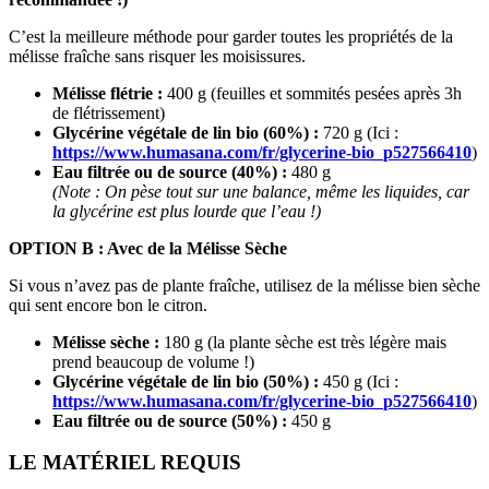
C’est la meilleure méthode pour garder toutes les propriétés de la
mélisse fraîche sans risquer les moisissures.
Mélisse flétrie :
400 g (feuilles et sommités pesées après 3h
de flétrissement)
Glycérine végétale de lin bio (60%) :
720 g (Ici :
https://www.humasana.com/fr/glycerine-bio_p527566410
)
Eau filtrée ou de source (40%) :
480 g
(Note : On pèse tout sur une balance, même les liquides, car
la glycérine est plus lourde que l’eau !)
OPTION B : Avec de la Mélisse Sèche
Si vous n’avez pas de plante fraîche, utilisez de la mélisse bien sèche
qui sent encore bon le citron.
Mélisse sèche :
180 g (la plante sèche est très légère mais
prend beaucoup de volume !)
Glycérine végétale de lin bio (50%) :
450 g (Ici :
https://www.humasana.com/fr/glycerine-bio_p527566410
)
Eau filtrée ou de source (50%) :
450 g
LE MATÉRIEL REQUIS