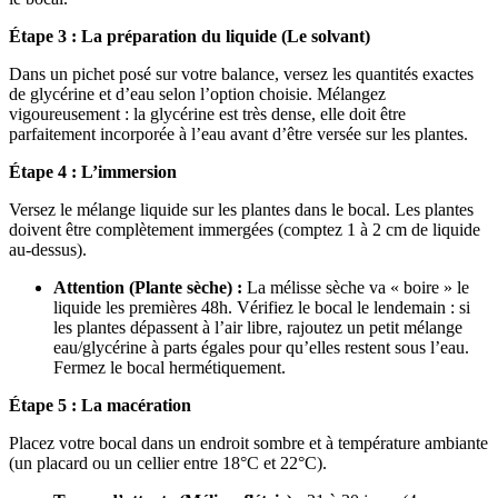
Étape 3 : La préparation du liquide (Le solvant)
Dans un pichet posé sur votre balance, versez les quantités exactes
de glycérine et d’eau selon l’option choisie. Mélangez
vigoureusement : la glycérine est très dense, elle doit être
parfaitement incorporée à l’eau avant d’être versée sur les plantes.
Étape 4 : L’immersion
Versez le mélange liquide sur les plantes dans le bocal. Les plantes
doivent être complètement immergées (comptez 1 à 2 cm de liquide
au-dessus).
Attention (Plante sèche) :
La mélisse sèche va « boire » le
liquide les premières 48h. Vérifiez le bocal le lendemain : si
les plantes dépassent à l’air libre, rajoutez un petit mélange
eau/glycérine à parts égales pour qu’elles restent sous l’eau.
Fermez le bocal hermétiquement.
Étape 5 : La macération
Placez votre bocal dans un endroit sombre et à température ambiante
(un placard ou un cellier entre 18°C et 22°C).