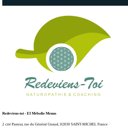
Redeviens-toi - EI Mélodie Menus
2 cité Pasteur, rue du Général Giraud, 02830 SAINT-MICHEL France