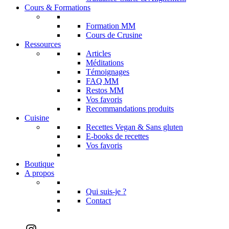
Cours & Formations
Formation MM
Cours de Crusine
Ressources
Articles
Méditations
Témoignages
FAQ MM
Restos MM
Vos favoris
Recommandations produits
Cuisine
Recettes Vegan & Sans gluten
E-books de recettes
Vos favoris
Boutique
A propos
Qui suis-je ?
Contact
Instagram