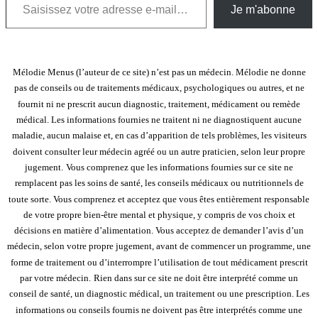
Je m'abonne
Mélodie Menus (l’auteur de ce site) n’est pas un médecin. Mélodie ne donne
pas de conseils ou de traitements médicaux, psychologiques ou autres, et ne
fournit ni ne prescrit aucun diagnostic, traitement, médicament ou remède
médical. Les informations fournies ne traitent ni ne diagnostiquent aucune
maladie, aucun malaise et, en cas d’apparition de tels problèmes, les visiteurs
doivent consulter leur médecin agréé ou un autre praticien, selon leur propre
jugement.
Vous comprenez que les informations fournies sur ce site ne
remplacent pas les soins de santé, les conseils médicaux ou nutritionnels de
toute sorte. Vous comprenez et acceptez que vous êtes entièrement responsable
de votre propre bien-être mental et physique, y compris de vos choix et
décisions en matière d’alimentation. Vous acceptez de demander l’avis d’un
médecin, selon votre propre jugement, avant de commencer un programme, une
forme de traitement ou d’interrompre l’utilisation de tout médicament prescrit
par votre médecin.
Rien dans sur ce site ne doit être interprété comme un
conseil de santé, un diagnostic médical, un traitement ou une prescription. Les
informations ou conseils fournis ne doivent pas être interprétés comme une