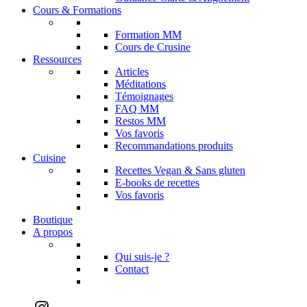
Cours & Formations
Formation MM
Cours de Crusine
Ressources
Articles
Méditations
Témoignages
FAQ MM
Restos MM
Vos favoris
Recommandations produits
Cuisine
Recettes Vegan & Sans gluten
E-books de recettes
Vos favoris
Boutique
A propos
Qui suis-je ?
Contact
Instagram