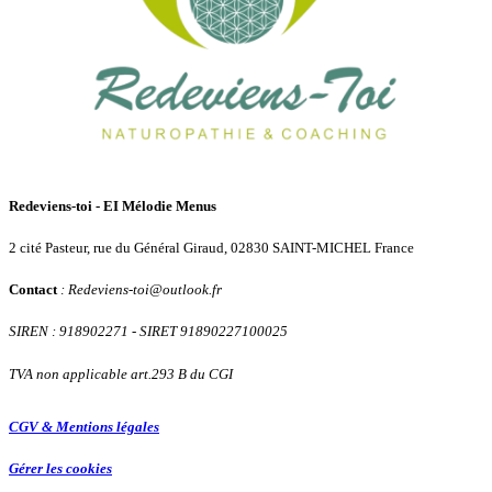
Redeviens-toi - EI Mélodie Menus
2 cité Pasteur, rue du Général Giraud, 02830 SAINT-MICHEL France
Contact
: Redeviens-toi
@
outlook.fr
SIREN : 918902271
- SIRET 91890227100025
TVA non applicable art.293 B du CGI
CGV & Mentions légales
Gérer les cookies