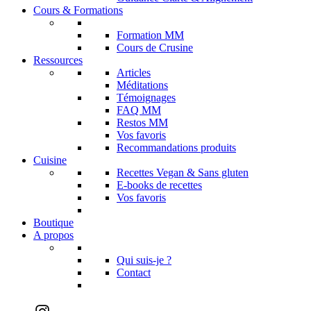
Cours & Formations
Formation MM
Cours de Crusine
Ressources
Articles
Méditations
Témoignages
FAQ MM
Restos MM
Vos favoris
Recommandations produits
Cuisine
Recettes Vegan & Sans gluten
E-books de recettes
Vos favoris
Boutique
A propos
Qui suis-je ?
Contact
Instagram