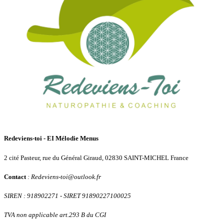
Redeviens-toi - EI Mélodie Menus
2 cité Pasteur, rue du Général Giraud, 02830 SAINT-MICHEL France
Contact
: Redeviens-toi
@
outlook.fr
SIREN : 918902271
- SIRET 91890227100025
TVA non applicable art.293 B du CGI