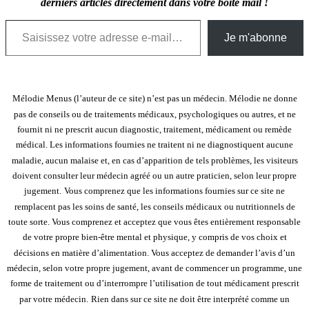
derniers articles directement dans votre boîte mail !
Saisissez votre adresse e-mail…
Je m'abonne
Mélodie Menus (l’auteur de ce site) n’est pas un médecin. Mélodie ne donne
pas de conseils ou de traitements médicaux, psychologiques ou autres, et ne
fournit ni ne prescrit aucun diagnostic, traitement, médicament ou remède
médical. Les informations fournies ne traitent ni ne diagnostiquent aucune
maladie, aucun malaise et, en cas d’apparition de tels problèmes, les visiteurs
doivent consulter leur médecin agréé ou un autre praticien, selon leur propre
jugement.
Vous comprenez que les informations fournies sur ce site ne
remplacent pas les soins de santé, les conseils médicaux ou nutritionnels de
toute sorte. Vous comprenez et acceptez que vous êtes entièrement responsable
de votre propre bien-être mental et physique, y compris de vos choix et
décisions en matière d’alimentation. Vous acceptez de demander l’avis d’un
médecin, selon votre propre jugement, avant de commencer un programme, une
forme de traitement ou d’interrompre l’utilisation de tout médicament prescrit
par votre médecin.
Rien dans sur ce site ne doit être interprété comme un