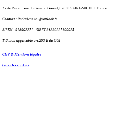
2 cité Pasteur, rue du Général Giraud, 02830 SAINT-MICHEL France
Contact
: Redeviens-toi
@
outlook.fr
SIREN : 918902271
- SIRET 91890227100025
TVA non applicable art.293 B du CGI
CGV & Mentions légales
Gérer les cookies