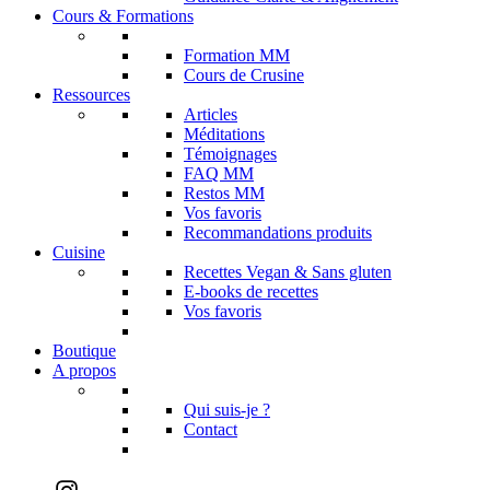
Cours & Formations
Formation MM
Cours de Crusine
Ressources
Articles
Méditations
Témoignages
FAQ MM
Restos MM
Vos favoris
Recommandations produits
Cuisine
Recettes Vegan & Sans gluten
E-books de recettes
Vos favoris
Boutique
A propos
Qui suis-je ?
Contact
Instagram