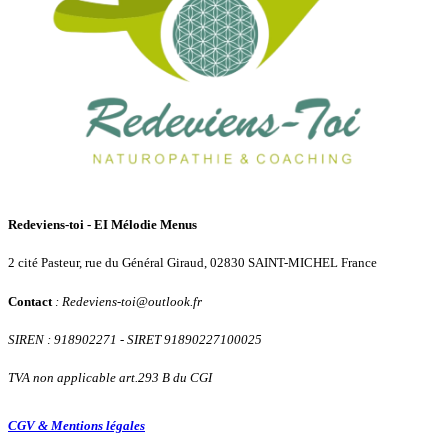
Redeviens-toi - EI Mélodie Menus
2 cité Pasteur, rue du Général Giraud, 02830 SAINT-MICHEL France
Contact
: Redeviens-toi
@
outlook.fr
SIREN : 918902271
- SIRET 91890227100025
TVA non applicable art.293 B du CGI
CGV & Mentions légales