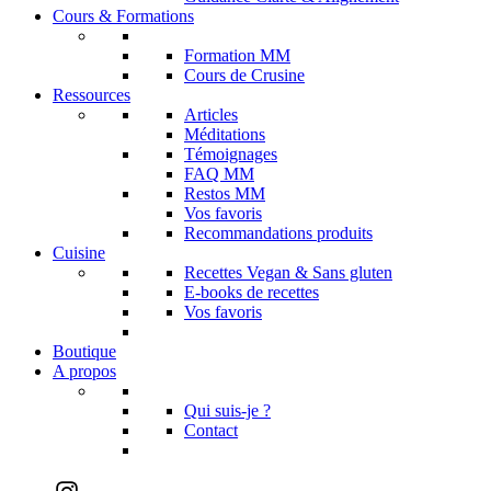
Cours & Formations
Formation MM
Cours de Crusine
Ressources
Articles
Méditations
Témoignages
FAQ MM
Restos MM
Vos favoris
Recommandations produits
Cuisine
Recettes Vegan & Sans gluten
E-books de recettes
Vos favoris
Boutique
A propos
Qui suis-je ?
Contact
Instagram