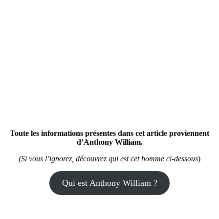
Ce que dit Médical Médium
Toute les informations présentes dans cet article proviennent
d’Anthony William.
(Si vous l’ignorez, découvrez qui est cet homme ci-dessous
)
Qui est Anthony William ?