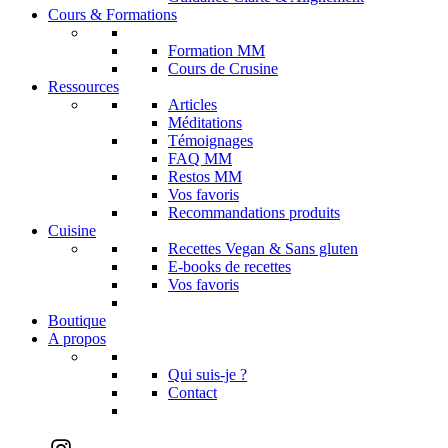
Cours & Formations
Formation MM
Cours de Crusine
Ressources
Articles
Méditations
Témoignages
FAQ MM
Restos MM
Vos favoris
Recommandations produits
Cuisine
Recettes Vegan & Sans gluten
E-books de recettes
Vos favoris
Boutique
A propos
Qui suis-je ?
Contact
Instagram