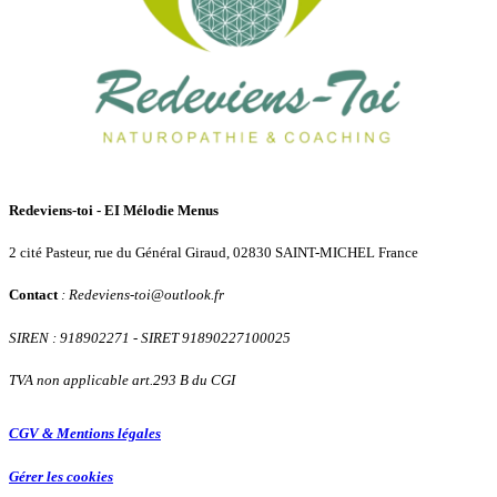
Redeviens-toi - EI Mélodie Menus
2 cité Pasteur, rue du Général Giraud, 02830 SAINT-MICHEL France
Contact
: Redeviens-toi
@
outlook.fr
SIREN : 918902271
- SIRET 91890227100025
TVA non applicable art.293 B du CGI
CGV & Mentions légales
Gérer les cookies