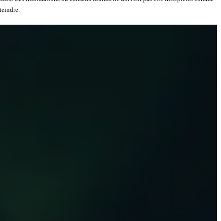
teindre.