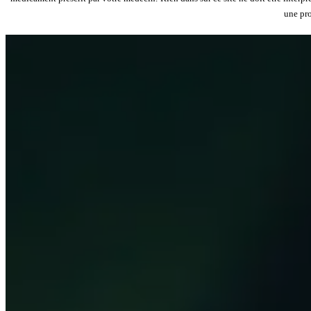
une pro