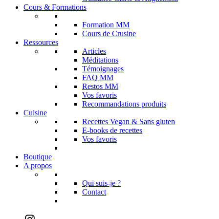
Cours & Formations
Formation MM
Cours de Crusine
Ressources
Articles
Méditations
Témoignages
FAQ MM
Restos MM
Vos favoris
Recommandations produits
Cuisine
Recettes Vegan & Sans gluten
E-books de recettes
Vos favoris
Boutique
A propos
Qui suis-je ?
Contact
Instagram